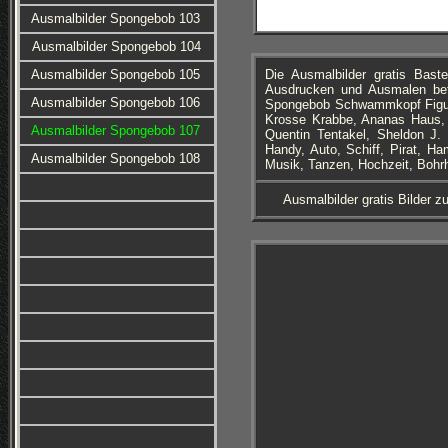
Ausmalbilder Spongebob 103
Ausmalbilder Spongebob 104
Ausmalbilder Spongebob 105
Die Ausmalbilder gratis Ba
Ausdrucken und Ausmalen bef
Ausmalbilder Spongebob 106
Spongebob Schwammkopf Figure
Krosse Krabbe, Ananas Haus, 
Ausmalbilder Spongebob 107
Quentin Tentakel, Sheldon J. 
Handy, Auto, Schiff, Pirat, Ha
Ausmalbilder Spongebob 108
Musik, Tanzen, Hochzeit, Boh
Ausmalbilder gratis Bilder