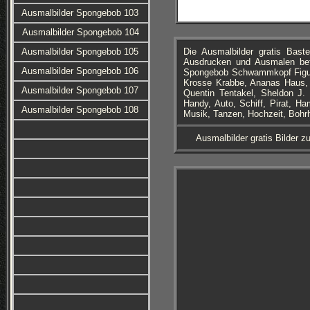
Ausmalbilder Spongebob 103
Ausmalbilder Spongebob 104
Ausmalbilder Spongebob 105
Die Ausmalbilder gratis Ba
Ausdrucken und Ausmalen bef
Ausmalbilder Spongebob 106
Spongebob Schwammkopf Figure
Krosse Krabbe, Ananas Haus, 
Ausmalbilder Spongebob 107
Quentin Tentakel, Sheldon J. 
Handy, Auto, Schiff, Pirat, Ha
Ausmalbilder Spongebob 108
Musik, Tanzen, Hochzeit, Boh
Ausmalbilder gratis Bilder